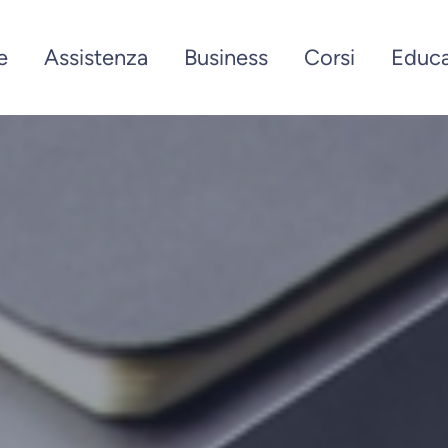
e
Assistenza
Business
Corsi
Educa