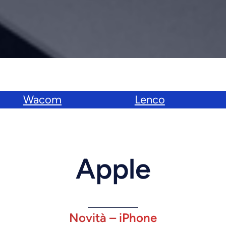
Wacom
Lenco
Apple
Novità –
iPhone