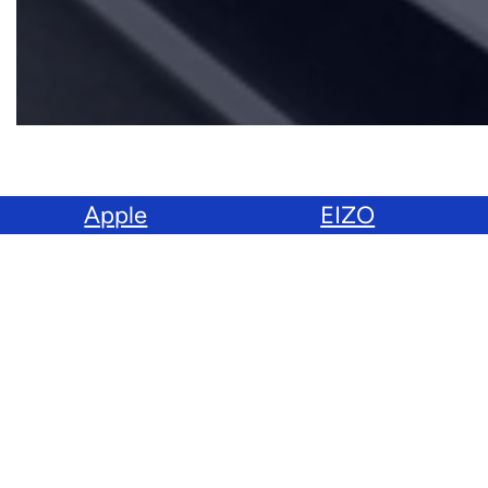
Apple
EIZO