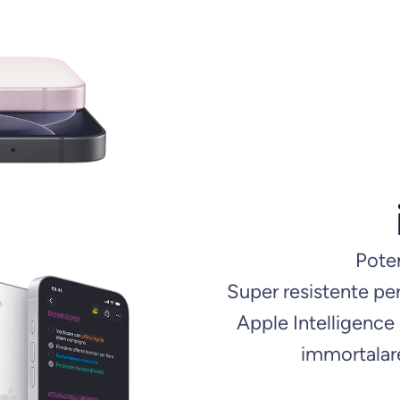
Poten
Super resistente per 
Apple Intelligence
immortalare